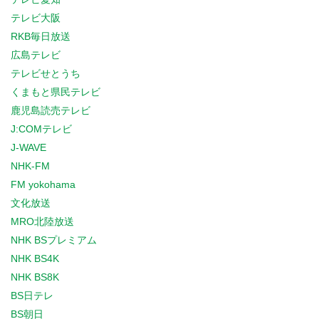
テレビ大阪
RKB毎日放送
広島テレビ
テレビせとうち
くまもと県民テレビ
鹿児島読売テレビ
J:COMテレビ
J-WAVE
NHK-FM
FM yokohama
文化放送
MRO北陸放送
NHK BSプレミアム
NHK BS4K
NHK BS8K
BS日テレ
BS朝日