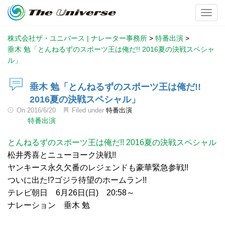
Toggl
株式会社ザ・ユニバース | ナレーター事務所
>
特番出演
>
垂木 勉「とんねるずのスポーツ王は俺だ!! 2016夏の決戦スペシャ
ル」
垂木 勉「とんねるずのスポーツ王は俺だ!!
2016夏の決戦スペシャル」
On
2016/6/20
Filed under
特番出演
特番出演
とんねるずのスポーツ王は俺だ!! 2016夏の決戦スペシャル
松井秀喜とニューヨーク決戦!!
ヤンキース永久欠番のレジェンドも豪華緊急参戦!!
ついに出た!?ゴジラ待望のホームラン!!
テレビ朝日 6月26日(日) 20:58～
ナレーション 垂木 勉