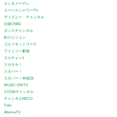
エンタメ〜テレ
スペースシャワーTV
ディズニー・チャンネル
日経CNBC
ダンスチャンネル
釣りビジョン
ゴルフネットワーク
ファミリー劇場
スカチャン1
スカサカ！
スカパー！
スカパー！4K総合
MUSIC ON!TV
J:COMチャンネル
チャンネルNECO
TVer
AbemaTV