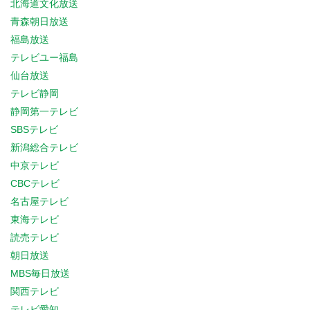
北海道文化放送
青森朝日放送
福島放送
テレビユー福島
仙台放送
テレビ静岡
静岡第一テレビ
SBSテレビ
新潟総合テレビ
中京テレビ
CBCテレビ
名古屋テレビ
東海テレビ
読売テレビ
朝日放送
MBS毎日放送
関西テレビ
テレビ愛知