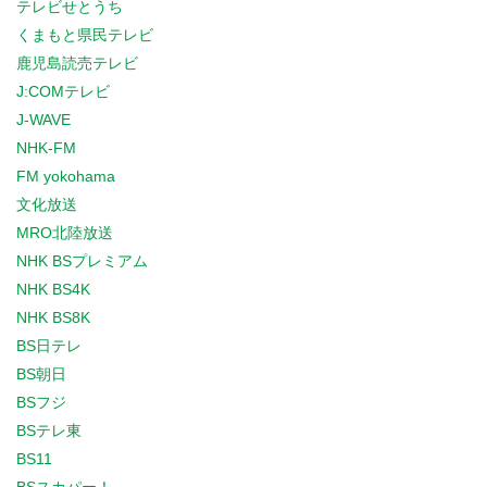
テレビせとうち
くまもと県民テレビ
鹿児島読売テレビ
J:COMテレビ
J-WAVE
NHK-FM
FM yokohama
文化放送
MRO北陸放送
NHK BSプレミアム
NHK BS4K
NHK BS8K
BS日テレ
BS朝日
BSフジ
BSテレ東
BS11