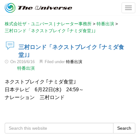
Toggl
株式会社ザ・ユニバース | ナレーター事務所
>
特番出演
>
三村ロンド「ネクストブレイク ｢ナミダ食堂｣」
三村ロンド「ネクストブレイク ｢ナミダ食
堂｣」
On
2016/6/16
Filed under
特番出演
特番出演
ネクストブレイク ｢ナミダ食堂｣
日本テレビ 6月22日(水) 24:59～
ナレーション 三村ロンド
Search