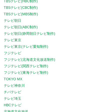
TBSテレビ(HBC制作)
TBSテレビ(CBC制作)
TBSテレビ(MBS制作)
テレビ朝日
テレビ朝日(ABC制作)
テレビ朝日(静岡朝日テレビ制作)
テレビ東京
テレビ東京(テレビ愛知制作)
フジテレビ
フジテレビ(北海道文化放送制作)
フジテレビ(関西テレビ制作)
フジテレビ(東海テレビ制作)
TOKYO MX
テレビ神奈川
チバテレビ
テレビ埼玉
HBCテレビ
北海道文化放送