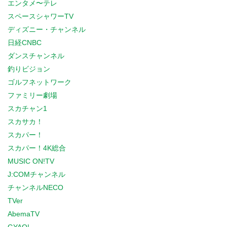
エンタメ〜テレ
スペースシャワーTV
ディズニー・チャンネル
日経CNBC
ダンスチャンネル
釣りビジョン
ゴルフネットワーク
ファミリー劇場
スカチャン1
スカサカ！
スカパー！
スカパー！4K総合
MUSIC ON!TV
J:COMチャンネル
チャンネルNECO
TVer
AbemaTV