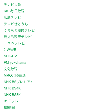
テレビ大阪
RKB毎日放送
広島テレビ
テレビせとうち
くまもと県民テレビ
鹿児島読売テレビ
J:COMテレビ
J-WAVE
NHK-FM
FM yokohama
文化放送
MRO北陸放送
NHK BSプレミアム
NHK BS4K
NHK BS8K
BS日テレ
BS朝日