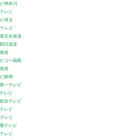
ビ神奈川
テレビ
ビ埼玉
Cテレビ
道文化放送
朝日放送
放送
ビユー福島
放送
ビ静岡
第一テレビ
Sテレビ
総合テレビ
テレビ
Cテレビ
屋テレビ
テレビ