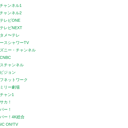
Sチャンネル1
Sチャンネル2
テレビONE
テレビNEXT
タメ〜テレ
ースシャワーTV
ズニー・チャンネル
CNBC
スチャンネル
ビジョン
フネットワーク
ミリー劇場
チャン1
サカ！
パー！
パー！4K総合
IC ON!TV