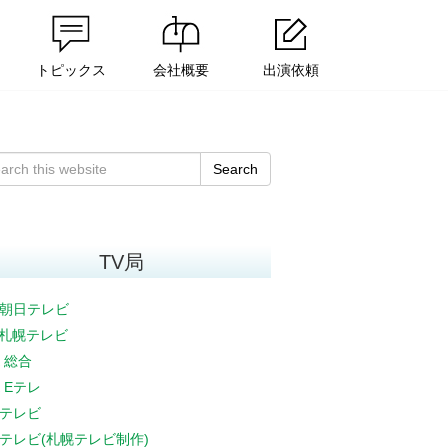
トピックス
会社概要
出演依頼
Search
TV局
朝日テレビ
V札幌テレビ
K 総合
K Eテレ
テレビ
テレビ(札幌テレビ制作)