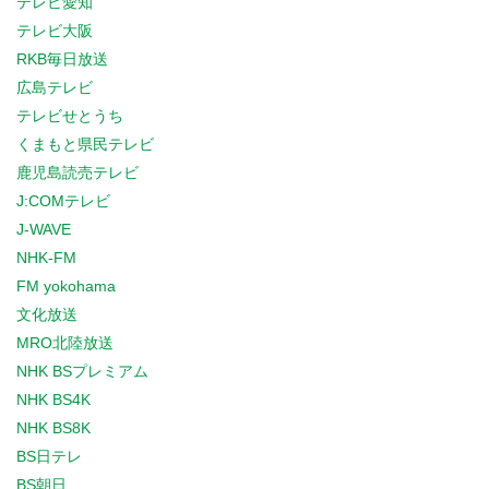
テレビ愛知
テレビ大阪
RKB毎日放送
広島テレビ
テレビせとうち
くまもと県民テレビ
鹿児島読売テレビ
J:COMテレビ
J-WAVE
NHK-FM
FM yokohama
文化放送
MRO北陸放送
NHK BSプレミアム
NHK BS4K
NHK BS8K
BS日テレ
BS朝日