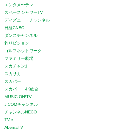
エンタメ〜テレ
スペースシャワーTV
ディズニー・チャンネル
日経CNBC
ダンスチャンネル
釣りビジョン
ゴルフネットワーク
ファミリー劇場
スカチャン1
スカサカ！
スカパー！
スカパー！4K総合
MUSIC ON!TV
J:COMチャンネル
チャンネルNECO
TVer
AbemaTV