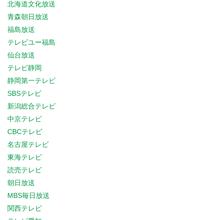
北海道文化放送
青森朝日放送
福島放送
テレビユー福島
仙台放送
テレビ静岡
静岡第一テレビ
SBSテレビ
新潟総合テレビ
中京テレビ
CBCテレビ
名古屋テレビ
東海テレビ
読売テレビ
朝日放送
MBS毎日放送
関西テレビ