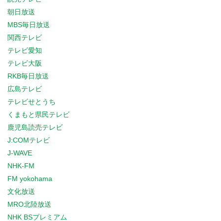
朝日放送
MBS毎日放送
関西テレビ
テレビ愛知
テレビ大阪
RKB毎日放送
広島テレビ
テレビせとうち
くまもと県民テレビ
鹿児島読売テレビ
J:COMテレビ
J-WAVE
NHK-FM
FM yokohama
文化放送
MRO北陸放送
NHK BSプレミアム