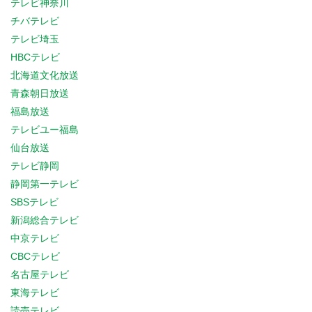
テレビ神奈川
チバテレビ
テレビ埼玉
HBCテレビ
北海道文化放送
青森朝日放送
福島放送
テレビユー福島
仙台放送
テレビ静岡
静岡第一テレビ
SBSテレビ
新潟総合テレビ
中京テレビ
CBCテレビ
名古屋テレビ
東海テレビ
読売テレビ