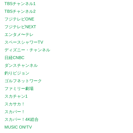
TBSチャンネル1
TBSチャンネル2
フジテレビONE
フジテレビNEXT
エンタメ〜テレ
スペースシャワーTV
ディズニー・チャンネル
日経CNBC
ダンスチャンネル
釣りビジョン
ゴルフネットワーク
ファミリー劇場
スカチャン1
スカサカ！
スカパー！
スカパー！4K総合
MUSIC ON!TV