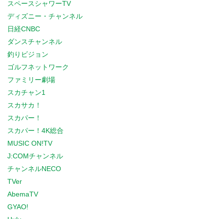
スペースシャワーTV
ディズニー・チャンネル
日経CNBC
ダンスチャンネル
釣りビジョン
ゴルフネットワーク
ファミリー劇場
スカチャン1
スカサカ！
スカパー！
スカパー！4K総合
MUSIC ON!TV
J:COMチャンネル
チャンネルNECO
TVer
AbemaTV
GYAO!