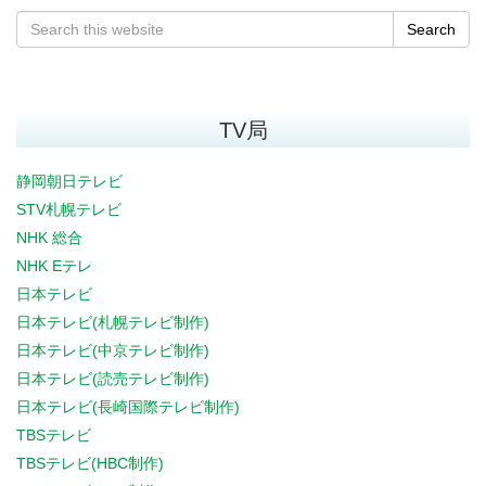
Search
TV局
静岡朝日テレビ
STV札幌テレビ
NHK 総合
NHK Eテレ
日本テレビ
日本テレビ(札幌テレビ制作)
日本テレビ(中京テレビ制作)
日本テレビ(読売テレビ制作)
日本テレビ(長崎国際テレビ制作)
TBSテレビ
TBSテレビ(HBC制作)