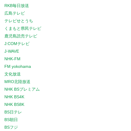
RKB毎日放送
広島テレビ
テレビせとうち
くまもと県民テレビ
鹿児島読売テレビ
J:COMテレビ
J-WAVE
NHK-FM
FM yokohama
文化放送
MRO北陸放送
NHK BSプレミアム
NHK BS4K
NHK BS8K
BS日テレ
BS朝日
BSフジ