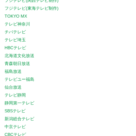
フジテレビ(関西テレビ制作)
フジテレビ(東海テレビ制作)
TOKYO MX
テレビ神奈川
チバテレビ
テレビ埼玉
HBCテレビ
北海道文化放送
青森朝日放送
福島放送
テレビユー福島
仙台放送
テレビ静岡
静岡第一テレビ
SBSテレビ
新潟総合テレビ
中京テレビ
CBCテレビ