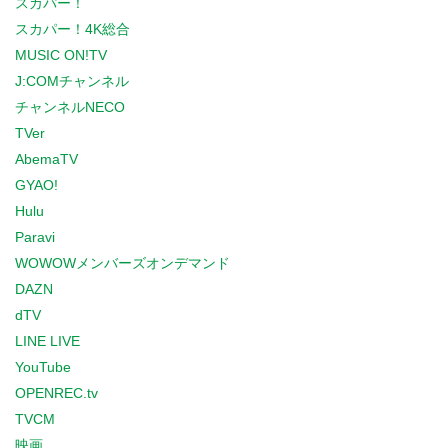
スカパー！
スカパー！4K総合
MUSIC ON!TV
J:COMチャンネル
チャンネルNECO
TVer
AbemaTV
GYAO!
Hulu
Paravi
WOWOWメンバーズオンデマンド
DAZN
dTV
LINE LIVE
YouTube
OPENREC.tv
TVCM
映画