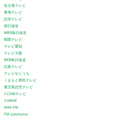
名古屋テレビ
東海テレビ
読売テレビ
朝日放送
MBS毎日放送
関西テレビ
テレビ愛知
テレビ大阪
RKB毎日放送
広島テレビ
テレビせとうち
くまもと県民テレビ
鹿児島読売テレビ
J:COMテレビ
J-WAVE
NHK-FM
FM yokohama