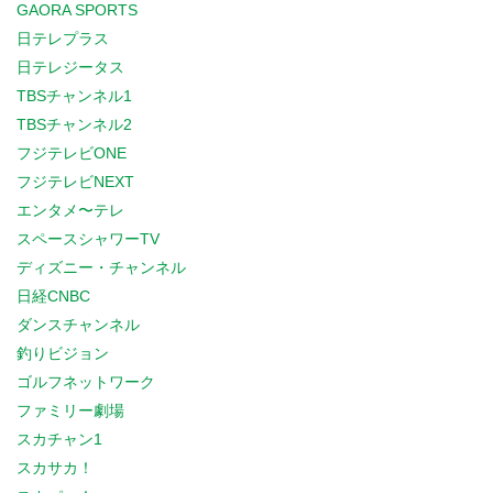
GAORA SPORTS
日テレプラス
日テレジータス
TBSチャンネル1
TBSチャンネル2
フジテレビONE
フジテレビNEXT
エンタメ〜テレ
スペースシャワーTV
ディズニー・チャンネル
日経CNBC
ダンスチャンネル
釣りビジョン
ゴルフネットワーク
ファミリー劇場
スカチャン1
スカサカ！