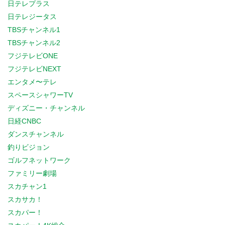
日テレプラス
日テレジータス
TBSチャンネル1
TBSチャンネル2
フジテレビONE
フジテレビNEXT
エンタメ〜テレ
スペースシャワーTV
ディズニー・チャンネル
日経CNBC
ダンスチャンネル
釣りビジョン
ゴルフネットワーク
ファミリー劇場
スカチャン1
スカサカ！
スカパー！