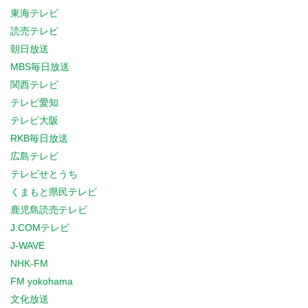
東海テレビ
読売テレビ
朝日放送
MBS毎日放送
関西テレビ
テレビ愛知
テレビ大阪
RKB毎日放送
広島テレビ
テレビせとうち
くまもと県民テレビ
鹿児島読売テレビ
J:COMテレビ
J-WAVE
NHK-FM
FM yokohama
文化放送