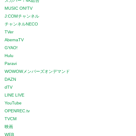
スカパー！4K総合
MUSIC ON!TV
J:COMチャンネル
チャンネルNECO
TVer
AbemaTV
GYAO!
Hulu
Paravi
WOWOWメンバーズオンデマンド
DAZN
dTV
LINE LIVE
YouTube
OPENREC.tv
TVCM
映画
WEB