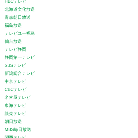
HBCテレビ
北海道文化放送
青森朝日放送
福島放送
テレビユー福島
仙台放送
テレビ静岡
静岡第一テレビ
SBSテレビ
新潟総合テレビ
中京テレビ
CBCテレビ
名古屋テレビ
東海テレビ
読売テレビ
朝日放送
MBS毎日放送
関西テレビ