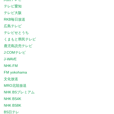
テレビ愛知
テレビ大阪
RKB毎日放送
広島テレビ
テレビせとうち
くまもと県民テレビ
鹿児島読売テレビ
J:COMテレビ
J-WAVE
NHK-FM
FM yokohama
文化放送
MRO北陸放送
NHK BSプレミアム
NHK BS4K
NHK BS8K
BS日テレ