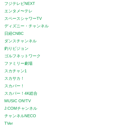
フジテレビNEXT
エンタメ〜テレ
スペースシャワーTV
ディズニー・チャンネル
日経CNBC
ダンスチャンネル
釣りビジョン
ゴルフネットワーク
ファミリー劇場
スカチャン1
スカサカ！
スカパー！
スカパー！4K総合
MUSIC ON!TV
J:COMチャンネル
チャンネルNECO
TVer