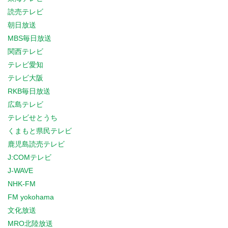
読売テレビ
朝日放送
MBS毎日放送
関西テレビ
テレビ愛知
テレビ大阪
RKB毎日放送
広島テレビ
テレビせとうち
くまもと県民テレビ
鹿児島読売テレビ
J:COMテレビ
J-WAVE
NHK-FM
FM yokohama
文化放送
MRO北陸放送