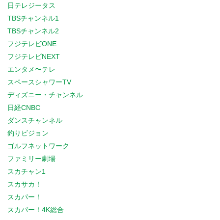
日テレジータス
TBSチャンネル1
TBSチャンネル2
フジテレビONE
フジテレビNEXT
エンタメ〜テレ
スペースシャワーTV
ディズニー・チャンネル
日経CNBC
ダンスチャンネル
釣りビジョン
ゴルフネットワーク
ファミリー劇場
スカチャン1
スカサカ！
スカパー！
スカパー！4K総合