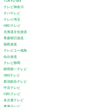
TOKYO MX
テレビ神奈川
チバテレビ
テレビ埼玉
HBCテレビ
北海道文化放送
青森朝日放送
福島放送
テレビユー福島
仙台放送
テレビ静岡
静岡第一テレビ
SBSテレビ
新潟総合テレビ
中京テレビ
CBCテレビ
名古屋テレビ
東海テレビ