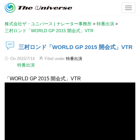
Toggl
株式会社ザ・ユニバース | ナレーター事務所
>
特番出演
>
三村ロンド「WORLD GP 2015 開会式」VTR
三村ロンド「WORLD GP 2015 開会式」VTR
On
2015/7/14
Filed under
特番出演
特番出演
「WORLD GP 2015 開会式」VTR