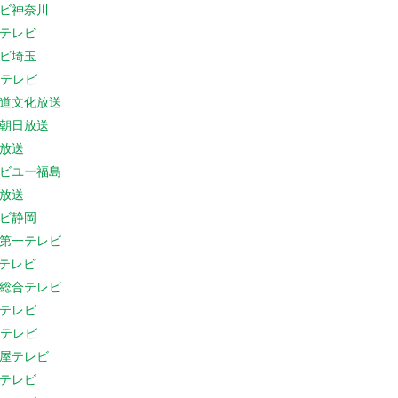
ビ神奈川
テレビ
ビ埼玉
Cテレビ
道文化放送
朝日放送
放送
ビユー福島
放送
ビ静岡
第一テレビ
Sテレビ
総合テレビ
テレビ
Cテレビ
屋テレビ
テレビ