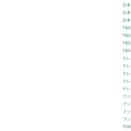
日本
日本
日本
TB
TB
TB
TB
テレ
テレ
テレ
テレ
テレ
フジ
フジ
フジ
フジ
TOK