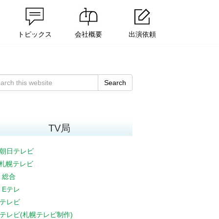
トピックス
会社概要
出演依頼
Search
TV局
朝日テレビ
V札幌テレビ
K 総合
K Eテレ
テレビ
テレビ(札幌テレビ制作)