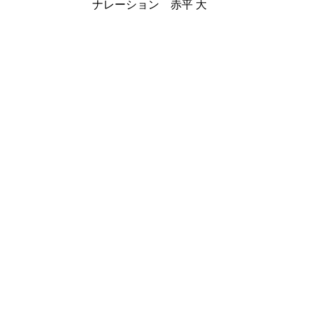
ナレーション 赤平 大