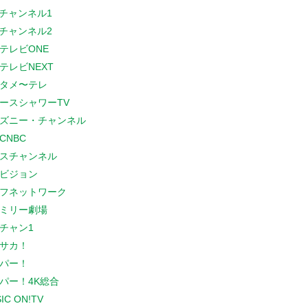
Sチャンネル1
Sチャンネル2
テレビONE
テレビNEXT
タメ〜テレ
ースシャワーTV
ズニー・チャンネル
CNBC
スチャンネル
ビジョン
フネットワーク
ミリー劇場
チャン1
サカ！
パー！
パー！4K総合
IC ON!TV