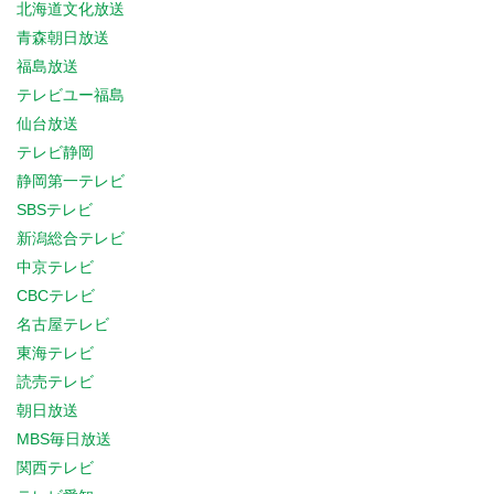
北海道文化放送
青森朝日放送
福島放送
テレビユー福島
仙台放送
テレビ静岡
静岡第一テレビ
SBSテレビ
新潟総合テレビ
中京テレビ
CBCテレビ
名古屋テレビ
東海テレビ
読売テレビ
朝日放送
MBS毎日放送
関西テレビ