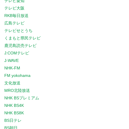
テレビ愛知
テレビ大阪
RKB毎日放送
広島テレビ
テレビせとうち
くまもと県民テレビ
鹿児島読売テレビ
J:COMテレビ
J-WAVE
NHK-FM
FM yokohama
文化放送
MRO北陸放送
NHK BSプレミアム
NHK BS4K
NHK BS8K
BS日テレ
BS朝日