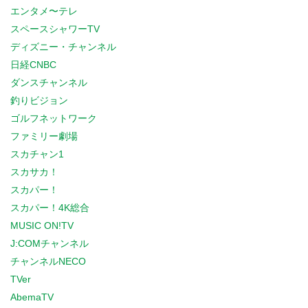
エンタメ〜テレ
スペースシャワーTV
ディズニー・チャンネル
日経CNBC
ダンスチャンネル
釣りビジョン
ゴルフネットワーク
ファミリー劇場
スカチャン1
スカサカ！
スカパー！
スカパー！4K総合
MUSIC ON!TV
J:COMチャンネル
チャンネルNECO
TVer
AbemaTV