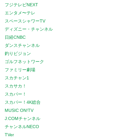
フジテレビNEXT
エンタメ〜テレ
スペースシャワーTV
ディズニー・チャンネル
日経CNBC
ダンスチャンネル
釣りビジョン
ゴルフネットワーク
ファミリー劇場
スカチャン1
スカサカ！
スカパー！
スカパー！4K総合
MUSIC ON!TV
J:COMチャンネル
チャンネルNECO
TVer