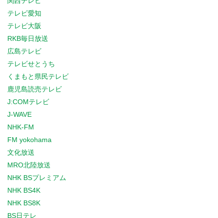
関西テレビ
テレビ愛知
テレビ大阪
RKB毎日放送
広島テレビ
テレビせとうち
くまもと県民テレビ
鹿児島読売テレビ
J:COMテレビ
J-WAVE
NHK-FM
FM yokohama
文化放送
MRO北陸放送
NHK BSプレミアム
NHK BS4K
NHK BS8K
BS日テレ