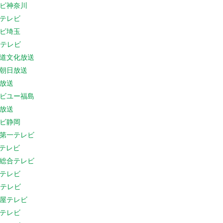
ビ神奈川
テレビ
ビ埼玉
Cテレビ
道文化放送
朝日放送
放送
ビユー福島
放送
ビ静岡
第一テレビ
Sテレビ
総合テレビ
テレビ
Cテレビ
屋テレビ
テレビ