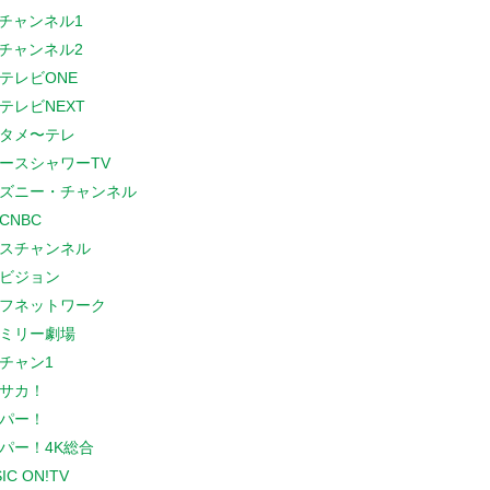
Sチャンネル1
Sチャンネル2
テレビONE
テレビNEXT
タメ〜テレ
ースシャワーTV
ズニー・チャンネル
CNBC
スチャンネル
ビジョン
フネットワーク
ミリー劇場
チャン1
サカ！
パー！
パー！4K総合
IC ON!TV