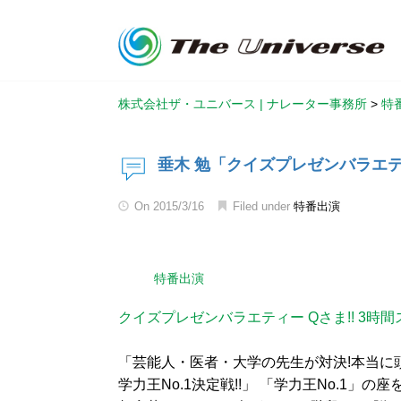
株式会社ザ・ユニバース | ナレーター事務所
>
特
垂木 勉「クイズプレゼンバラエティ
On
2015/3/16
Filed under
特番出演
特番出演
クイズプレゼンバラエティー Qさま!! 3時
「芸能人・医者・大学の先生が対決!本当に頭
学力王No.1決定戦!!」 「学力王No.1」の