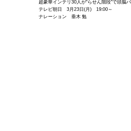
超豪華インテリ30人が“らせん階段”で頭脳バ
テレビ朝日 3月23日(月) 19:00～
ナレーション 垂木 勉