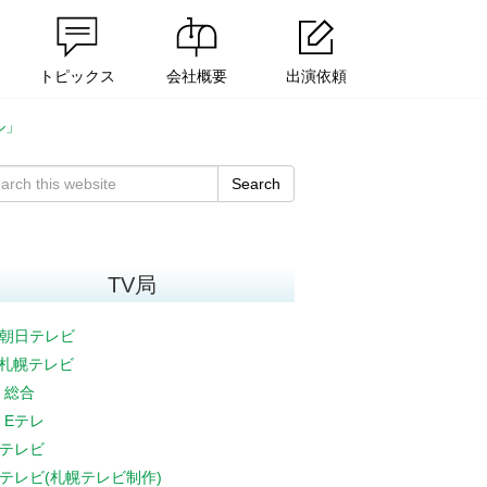
トピックス
会社概要
出演依頼
ル」
Search
TV局
朝日テレビ
V札幌テレビ
K 総合
K Eテレ
テレビ
テレビ(札幌テレビ制作)