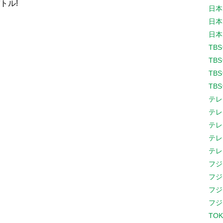
トル!
日本
日本
日本
TB
TB
TB
TB
テレ
テレ
テレ
テレ
テレ
フジ
フジ
フジ
フジ
TOK