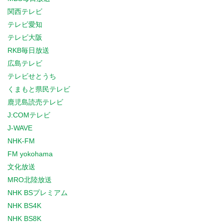
関西テレビ
テレビ愛知
テレビ大阪
RKB毎日放送
広島テレビ
テレビせとうち
くまもと県民テレビ
鹿児島読売テレビ
J:COMテレビ
J-WAVE
NHK-FM
FM yokohama
文化放送
MRO北陸放送
NHK BSプレミアム
NHK BS4K
NHK BS8K