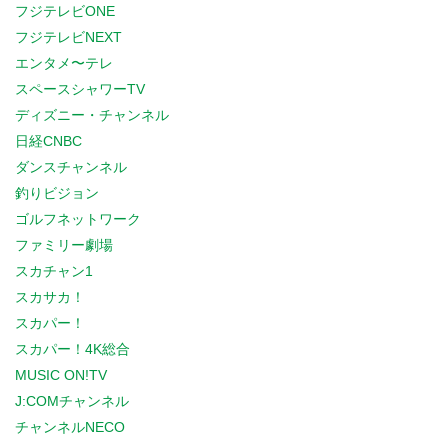
フジテレビONE
フジテレビNEXT
エンタメ〜テレ
スペースシャワーTV
ディズニー・チャンネル
日経CNBC
ダンスチャンネル
釣りビジョン
ゴルフネットワーク
ファミリー劇場
スカチャン1
スカサカ！
スカパー！
スカパー！4K総合
MUSIC ON!TV
J:COMチャンネル
チャンネルNECO