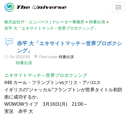
Toggl
株式会社ザ・ユニバース | ナレーター事務所
>
特番出演
>
赤平 大「エキサイトマッチ～世界プロボクシング」
赤平 大「エキサイトマッチ～世界プロボクシ
ング」
On
2015/3/9
Filed under
特番出演
特番出演
エキサイトマッチ～世界プロボクシング
#46 カール・フランプトンvsクリス・アバロス
イギリスの“ジャッカル”フランプトンが世界タイトル初防
衛に成功するか。
WOWOWライブ 3月16日(月) 21:00～
実況 赤平 大