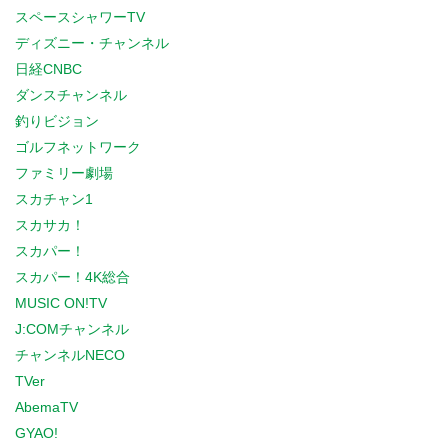
スペースシャワーTV
ディズニー・チャンネル
日経CNBC
ダンスチャンネル
釣りビジョン
ゴルフネットワーク
ファミリー劇場
スカチャン1
スカサカ！
スカパー！
スカパー！4K総合
MUSIC ON!TV
J:COMチャンネル
チャンネルNECO
TVer
AbemaTV
GYAO!