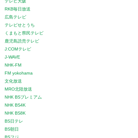
テレビ大阪
RKB毎日放送
広島テレビ
テレビせとうち
くまもと県民テレビ
鹿児島読売テレビ
J:COMテレビ
J-WAVE
NHK-FM
FM yokohama
文化放送
MRO北陸放送
NHK BSプレミアム
NHK BS4K
NHK BS8K
BS日テレ
BS朝日
BSフジ