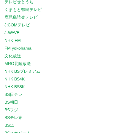
テレビせとうち
くまもと県民テレビ
鹿児島読売テレビ
J:COMテレビ
J-WAVE
NHK-FM
FM yokohama
文化放送
MRO北陸放送
NHK BSプレミアム
NHK BS4K
NHK BS8K
BS日テレ
BS朝日
BSフジ
BSテレ東
BS11