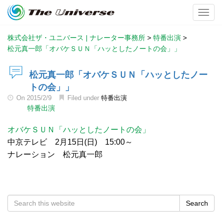
Toggl
株式会社ザ・ユニバース | ナレーター事務所
>
特番出演
>
松元真一郎「オバケＳＵＮ「ハッとしたノートの会」」
松元真一郎「オバケＳＵＮ「ハッとしたノー
トの会」」
On
2015/2/9
Filed under
特番出演
特番出演
オバケＳＵＮ「ハッとしたノートの会」
中京テレビ 2月15日(日) 15:00～
ナレーション 松元真一郎
Search