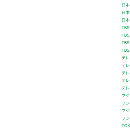
日本
日本
日本
TB
TB
TB
TB
テレ
テレ
テレ
テレ
テレ
フジ
フジ
フジ
フジ
TOK