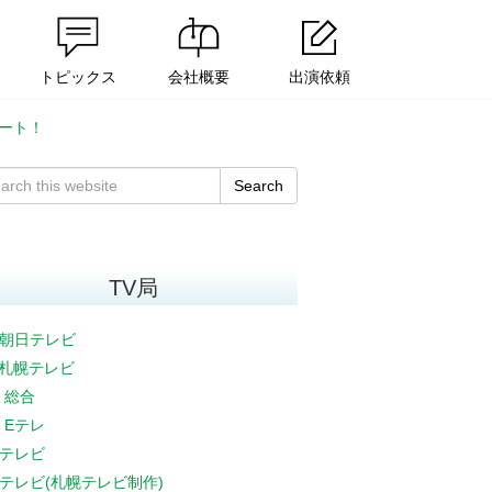
トピックス
会社概要
出演依頼
ート！
Search
TV局
朝日テレビ
V札幌テレビ
K 総合
K Eテレ
テレビ
テレビ(札幌テレビ制作)