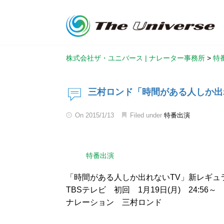
株式会社ザ・ユニバース | ナレーター事務所
>
特
三村ロンド「時間がある人しか出
On
2015/1/13
Filed under
特番出演
特番出演
「時間がある人しか出れないTV」新レギュ
TBSテレビ 初回 1月19日(月) 24:56～
ナレーション 三村ロンド