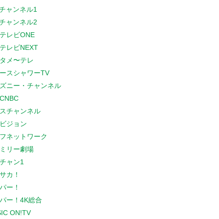
Sチャンネル1
Sチャンネル2
テレビONE
テレビNEXT
タメ〜テレ
ースシャワーTV
ズニー・チャンネル
CNBC
スチャンネル
ビジョン
フネットワーク
ミリー劇場
チャン1
サカ！
パー！
パー！4K総合
IC ON!TV