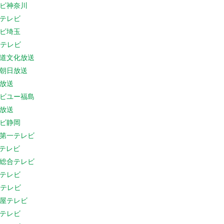
ビ神奈川
テレビ
ビ埼玉
Cテレビ
道文化放送
朝日放送
放送
ビユー福島
放送
ビ静岡
第一テレビ
Sテレビ
総合テレビ
テレビ
Cテレビ
屋テレビ
テレビ