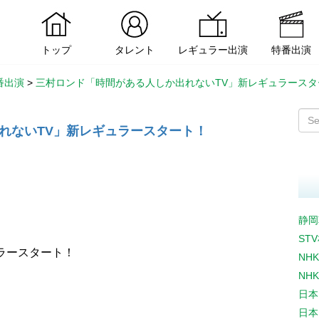
トップ
タレント
レギュラー出演
特番出演
番出演
>
三村ロンド「時間がある人しか出れないTV」新レギュラースタ
れないTV」新レギュラースタート！
静岡
ST
ラースタート！
NH
NH
日本
日本