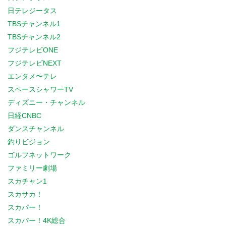
日テレジータス
TBSチャンネル1
TBSチャンネル2
フジテレビONE
フジテレビNEXT
エンタメ〜テレ
スペースシャワーTV
ディズニー・チャンネル
日経CNBC
ダンスチャンネル
釣りビジョン
ゴルフネットワーク
ファミリー劇場
スカチャン1
スカサカ！
スカパー！
スカパー！4K総合