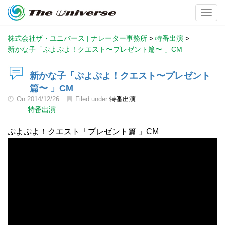
Toggl
株式会社ザ・ユニバース | ナレーター事務所
>
特番出演
>
新かな子「ぷよぷよ！クエスト〜プレゼント篇〜 」CM
新かな子「ぷよぷよ！クエスト〜プレゼント
篇〜 」CM
On
2014/12/26
Filed under
特番出演
特番出演
ぷよぷよ！クエスト「プレゼント篇 」CM