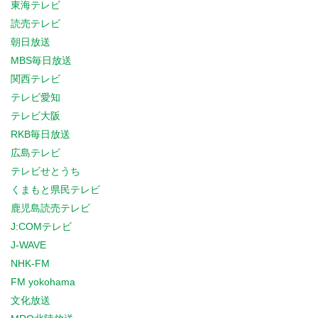
東海テレビ
読売テレビ
朝日放送
MBS毎日放送
関西テレビ
テレビ愛知
テレビ大阪
RKB毎日放送
広島テレビ
テレビせとうち
くまもと県民テレビ
鹿児島読売テレビ
J:COMテレビ
J-WAVE
NHK-FM
FM yokohama
文化放送