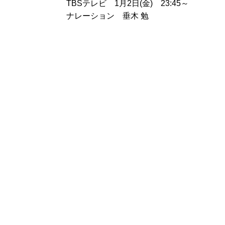
TBSテレビ 1月2日(金) 23:45～
ナレーション 垂木 勉