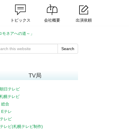
トピックス
会社概要
出演依頼
イロモネアへの道～」
Search
TV局
朝日テレビ
V札幌テレビ
K 総合
K Eテレ
テレビ
テレビ(札幌テレビ制作)