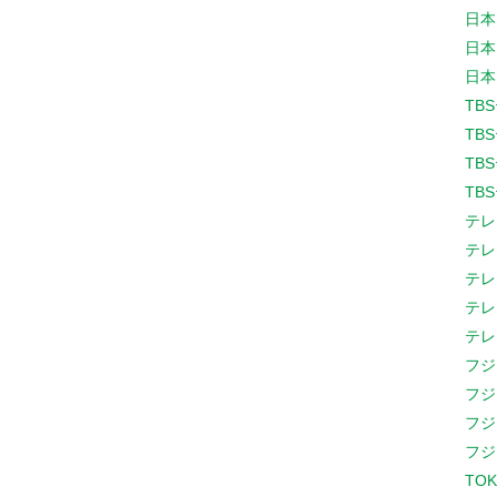
日本
日本
日本
TB
TB
TB
TB
テレ
テレ
テレ
テレ
テレ
フジ
フジ
フジ
フジ
TOK