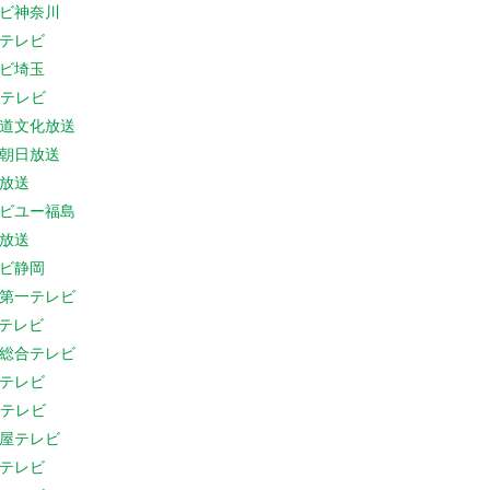
ビ神奈川
テレビ
ビ埼玉
Cテレビ
道文化放送
朝日放送
放送
ビユー福島
放送
ビ静岡
第一テレビ
Sテレビ
総合テレビ
テレビ
Cテレビ
屋テレビ
テレビ