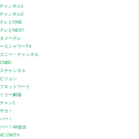
Sチャンネル1
Sチャンネル2
テレビONE
テレビNEXT
タメ〜テレ
ースシャワーTV
ズニー・チャンネル
CNBC
スチャンネル
ビジョン
フネットワーク
ミリー劇場
チャン1
サカ！
パー！
パー！4K総合
IC ON!TV