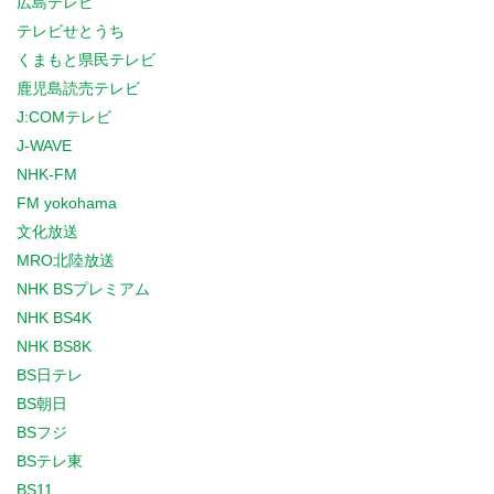
広島テレビ
テレビせとうち
くまもと県民テレビ
鹿児島読売テレビ
J:COMテレビ
J-WAVE
NHK-FM
FM yokohama
文化放送
MRO北陸放送
NHK BSプレミアム
NHK BS4K
NHK BS8K
BS日テレ
BS朝日
BSフジ
BSテレ東
BS11