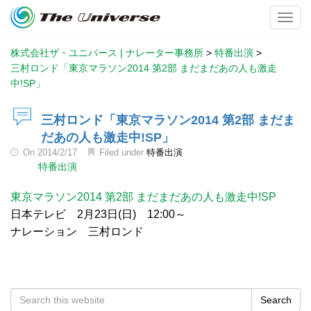
Toggl
株式会社ザ・ユニバース | ナレーター事務所
>
特番出演
>
三村ロンド「東京マラソン2014 第2部 まだまだあの人も激走
中!SP」
三村ロンド「東京マラソン2014 第2部 まだま
だあの人も激走中!SP」
On
2014/2/17
Filed under
特番出演
特番出演
東京マラソン2014 第2部 まだまだあの人も激走中!SP
日本テレビ 2月23日(日) 12:00～
ナレーション 三村ロンド
Search