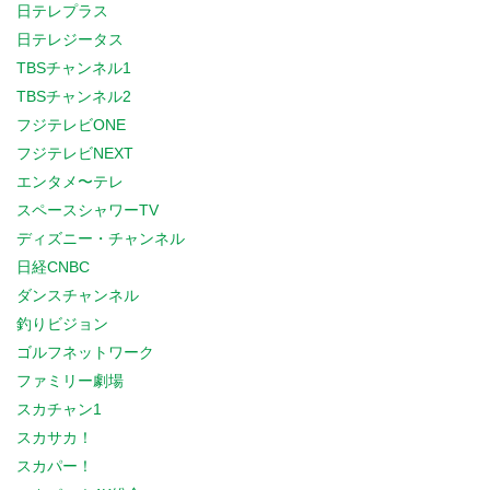
日テレプラス
日テレジータス
TBSチャンネル1
TBSチャンネル2
フジテレビONE
フジテレビNEXT
エンタメ〜テレ
スペースシャワーTV
ディズニー・チャンネル
日経CNBC
ダンスチャンネル
釣りビジョン
ゴルフネットワーク
ファミリー劇場
スカチャン1
スカサカ！
スカパー！