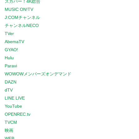
スカパー！4K総合
MUSIC ON!TV
J:COMチャンネル
チャンネルNECO
TVer
AbemaTV
GYAO!
Hulu
Paravi
WOWOWメンバーズオンデマンド
DAZN
dTV
LINE LIVE
YouTube
OPENREC.tv
TVCM
映画
WEB