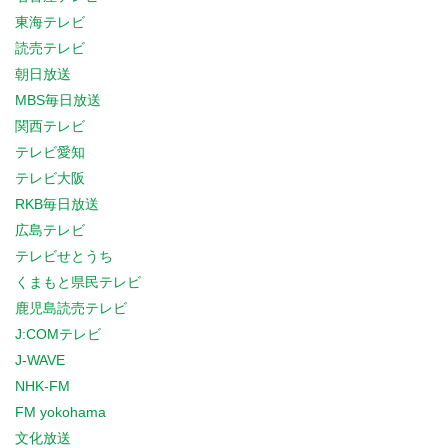
東海テレビ
読売テレビ
朝日放送
MBS毎日放送
関西テレビ
テレビ愛知
テレビ大阪
RKB毎日放送
広島テレビ
テレビせとうち
くまもと県民テレビ
鹿児島読売テレビ
J:COMテレビ
J-WAVE
NHK-FM
FM yokohama
文化放送