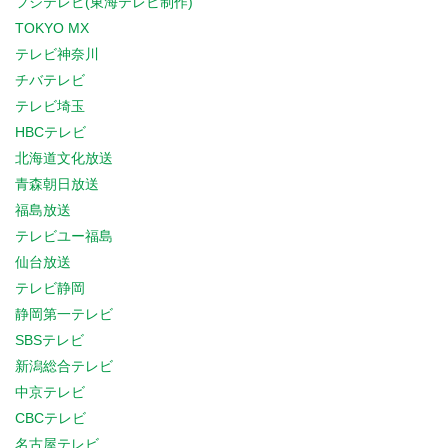
フジテレビ(東海テレビ制作)
TOKYO MX
テレビ神奈川
チバテレビ
テレビ埼玉
HBCテレビ
北海道文化放送
青森朝日放送
福島放送
テレビユー福島
仙台放送
テレビ静岡
静岡第一テレビ
SBSテレビ
新潟総合テレビ
中京テレビ
CBCテレビ
名古屋テレビ