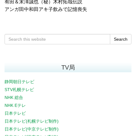
有田＆末澤誠也（秘）木村拓哉伝説
アンガ田中和田アキ子飲みで記憶喪失
Search
TV局
静岡朝日テレビ
STV札幌テレビ
NHK 総合
NHK Eテレ
日本テレビ
日本テレビ(札幌テレビ制作)
日本テレビ(中京テレビ制作)