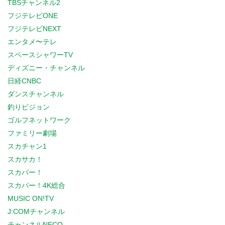
TBSチャンネル2
フジテレビONE
フジテレビNEXT
エンタメ〜テレ
スペースシャワーTV
ディズニー・チャンネル
日経CNBC
ダンスチャンネル
釣りビジョン
ゴルフネットワーク
ファミリー劇場
スカチャン1
スカサカ！
スカパー！
スカパー！4K総合
MUSIC ON!TV
J:COMチャンネル
チャンネルNECO