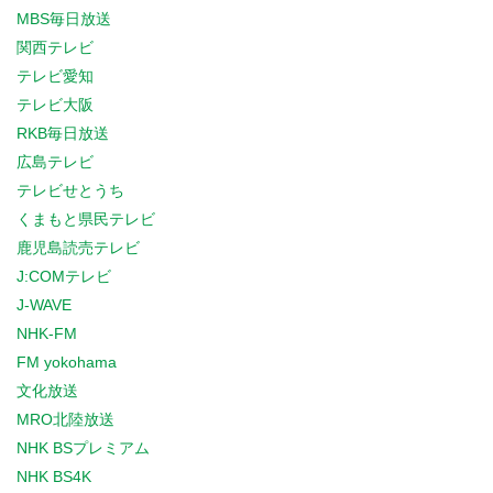
MBS毎日放送
関西テレビ
テレビ愛知
テレビ大阪
RKB毎日放送
広島テレビ
テレビせとうち
くまもと県民テレビ
鹿児島読売テレビ
J:COMテレビ
J-WAVE
NHK-FM
FM yokohama
文化放送
MRO北陸放送
NHK BSプレミアム
NHK BS4K