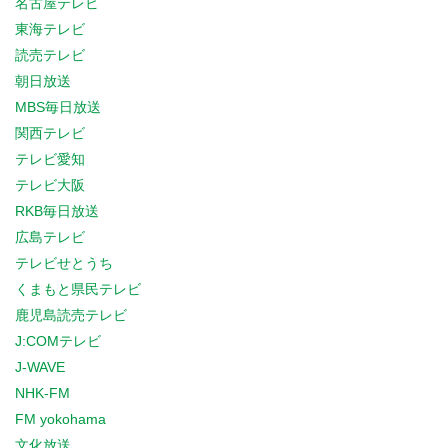
名古屋テレビ
東海テレビ
読売テレビ
朝日放送
MBS毎日放送
関西テレビ
テレビ愛知
テレビ大阪
RKB毎日放送
広島テレビ
テレビせとうち
くまもと県民テレビ
鹿児島読売テレビ
J:COMテレビ
J-WAVE
NHK-FM
FM yokohama
文化放送