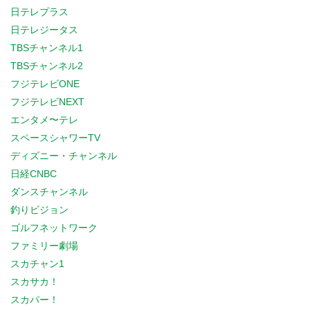
日テレプラス
日テレジータス
TBSチャンネル1
TBSチャンネル2
フジテレビONE
フジテレビNEXT
エンタメ〜テレ
スペースシャワーTV
ディズニー・チャンネル
日経CNBC
ダンスチャンネル
釣りビジョン
ゴルフネットワーク
ファミリー劇場
スカチャン1
スカサカ！
スカパー！