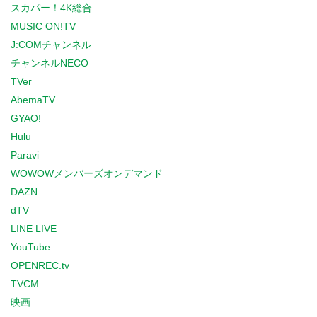
スカパー！4K総合
MUSIC ON!TV
J:COMチャンネル
チャンネルNECO
TVer
AbemaTV
GYAO!
Hulu
Paravi
WOWOWメンバーズオンデマンド
DAZN
dTV
LINE LIVE
YouTube
OPENREC.tv
TVCM
映画