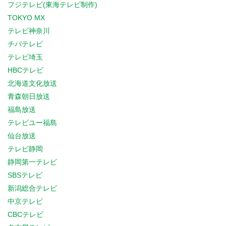
フジテレビ(東海テレビ制作)
TOKYO MX
テレビ神奈川
チバテレビ
テレビ埼玉
HBCテレビ
北海道文化放送
青森朝日放送
福島放送
テレビユー福島
仙台放送
テレビ静岡
静岡第一テレビ
SBSテレビ
新潟総合テレビ
中京テレビ
CBCテレビ