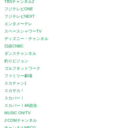
TBSチャンネル2
フジテレビONE
フジテレビNEXT
エンタメ〜テレ
スペースシャワーTV
ディズニー・チャンネル
日経CNBC
ダンスチャンネル
釣りビジョン
ゴルフネットワーク
ファミリー劇場
スカチャン1
スカサカ！
スカパー！
スカパー！4K総合
MUSIC ON!TV
J:COMチャンネル
チャンネルNECO