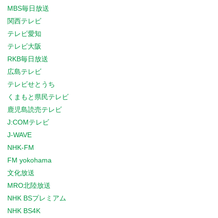
MBS毎日放送
関西テレビ
テレビ愛知
テレビ大阪
RKB毎日放送
広島テレビ
テレビせとうち
くまもと県民テレビ
鹿児島読売テレビ
J:COMテレビ
J-WAVE
NHK-FM
FM yokohama
文化放送
MRO北陸放送
NHK BSプレミアム
NHK BS4K