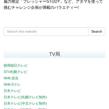
脳力検定「プレッシャーSTUDY」など、アタマを使って
挑むチャレンジ企画が満載のバラエティー!
Search
TV局
静岡朝日テレビ
STV札幌テレビ
NHK 総合
NHK Eテレ
日本テレビ
日本テレビ(札幌テレビ制作)
日本テレビ(中京テレビ制作)