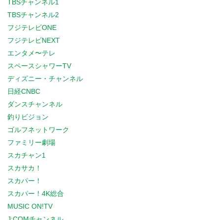
TBSチャンネル1
TBSチャンネル2
フジテレビONE
フジテレビNEXT
エンタメ〜テレ
スペースシャワーTV
ディズニー・チャンネル
日経CNBC
ダンスチャンネル
釣りビジョン
ゴルフネットワーク
ファミリー劇場
スカチャン1
スカサカ！
スカパー！
スカパー！4K総合
MUSIC ON!TV
J:COMチャンネル