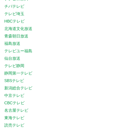
チバテレビ
テレビ埼玉
HBCテレビ
北海道文化放送
青森朝日放送
福島放送
テレビユー福島
仙台放送
テレビ静岡
静岡第一テレビ
SBSテレビ
新潟総合テレビ
中京テレビ
CBCテレビ
名古屋テレビ
東海テレビ
読売テレビ