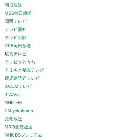
朝日放送
MBS毎日放送
関西テレビ
テレビ愛知
テレビ大阪
RKB毎日放送
広島テレビ
テレビせとうち
くまもと県民テレビ
鹿児島読売テレビ
J:COMテレビ
J-WAVE
NHK-FM
FM yokohama
文化放送
MRO北陸放送
NHK BSプレミアム