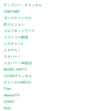
ディズニー・チャンネル
日経CNBC
ダンスチャンネル
釣りビジョン
ゴルフネットワーク
ファミリー劇場
スカチャン1
スカサカ！
スカパー！
スカパー！4K総合
MUSIC ON!TV
J:COMチャンネル
チャンネルNECO
TVer
AbemaTV
GYAO!
Hulu