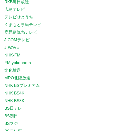
RKB毎日放送
広島テレビ
テレビせとうち
くまもと県民テレビ
鹿児島読売テレビ
J:COMテレビ
J-WAVE
NHK-FM
FM yokohama
文化放送
MRO北陸放送
NHK BSプレミアム
NHK BS4K
NHK BS8K
BS日テレ
BS朝日
BSフジ