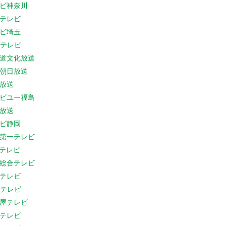
ビ神奈川
テレビ
ビ埼玉
Cテレビ
道文化放送
朝日放送
放送
ビユー福島
放送
ビ静岡
第一テレビ
Sテレビ
総合テレビ
テレビ
Cテレビ
屋テレビ
テレビ