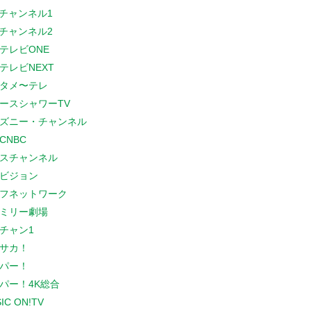
Sチャンネル1
Sチャンネル2
テレビONE
テレビNEXT
タメ〜テレ
ースシャワーTV
ズニー・チャンネル
CNBC
スチャンネル
ビジョン
フネットワーク
ミリー劇場
チャン1
サカ！
パー！
パー！4K総合
IC ON!TV