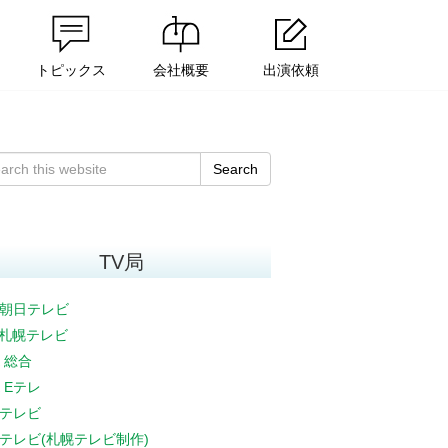
トピックス
会社概要
出演依頼
Search
TV局
朝日テレビ
V札幌テレビ
K 総合
K Eテレ
テレビ
テレビ(札幌テレビ制作)