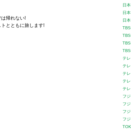
日本
日本
は帰れない!
日本
トとともに旅します!
TB
TB
TB
TB
テレ
テレ
テレ
テレ
テレ
フジ
フジ
フジ
フジ
TOK