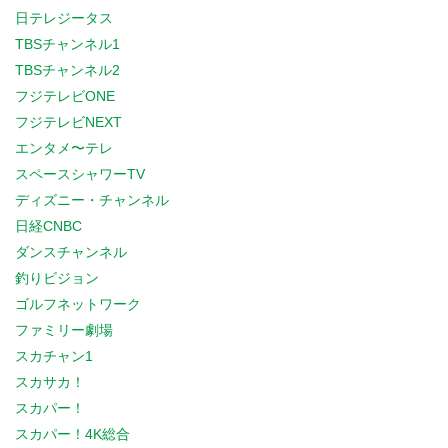
日テレジータス
TBSチャンネル1
TBSチャンネル2
フジテレビONE
フジテレビNEXT
エンタメ〜テレ
スペースシャワーTV
ディズニー・チャンネル
日経CNBC
ダンスチャンネル
釣りビジョン
ゴルフネットワーク
ファミリー劇場
スカチャン1
スカサカ！
スカパー！
スカパー！4K総合