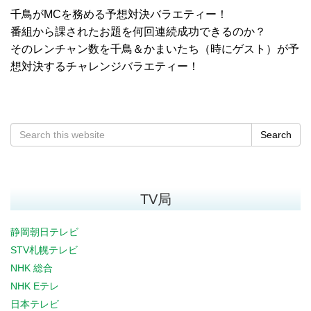
千鳥がMCを務める予想対決バラエティー！
番組から課されたお題を何回連続成功できるのか？
そのレンチャン数を千鳥＆かまいたち（時にゲスト）が予
想対決するチャレンジバラエティー！
Search
TV局
静岡朝日テレビ
STV札幌テレビ
NHK 総合
NHK Eテレ
日本テレビ