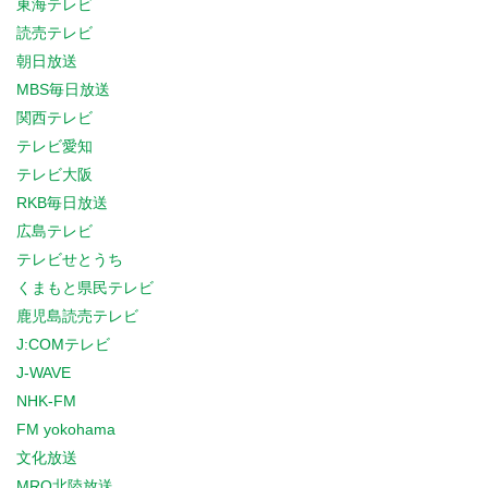
東海テレビ
読売テレビ
朝日放送
MBS毎日放送
関西テレビ
テレビ愛知
テレビ大阪
RKB毎日放送
広島テレビ
テレビせとうち
くまもと県民テレビ
鹿児島読売テレビ
J:COMテレビ
J-WAVE
NHK-FM
FM yokohama
文化放送
MRO北陸放送