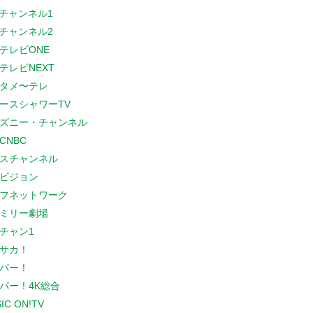
Sチャンネル1
Sチャンネル2
テレビONE
テレビNEXT
タメ〜テレ
ースシャワーTV
ズニー・チャンネル
CNBC
スチャンネル
ビジョン
フネットワーク
ミリー劇場
チャン1
サカ！
パー！
パー！4K総合
IC ON!TV