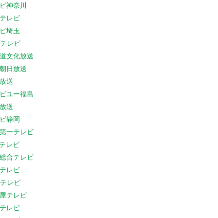
ビ神奈川
テレビ
ビ埼玉
Cテレビ
道文化放送
朝日放送
放送
ビユー福島
放送
ビ静岡
第一テレビ
Sテレビ
総合テレビ
テレビ
Cテレビ
屋テレビ
テレビ