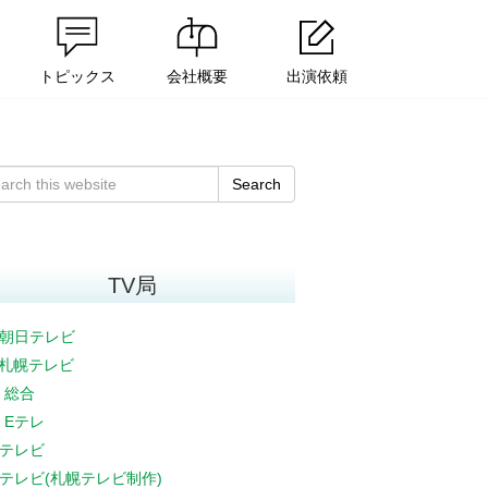
トピックス
会社概要
出演依頼
Search
TV局
朝日テレビ
V札幌テレビ
K 総合
K Eテレ
テレビ
テレビ(札幌テレビ制作)