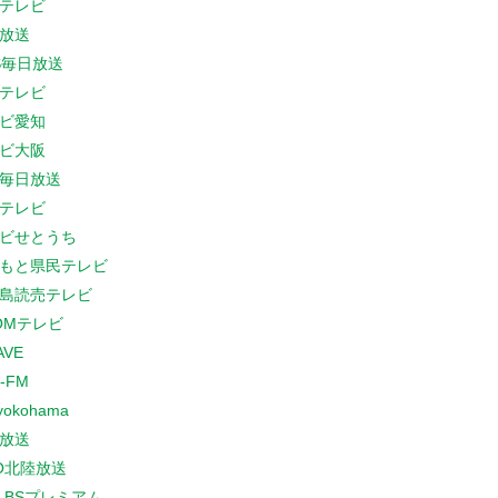
テレビ
放送
S毎日放送
テレビ
ビ愛知
ビ大阪
B毎日放送
テレビ
ビせとうち
もと県民テレビ
島読売テレビ
COMテレビ
AVE
-FM
yokohama
放送
O北陸放送
K BSプレミアム