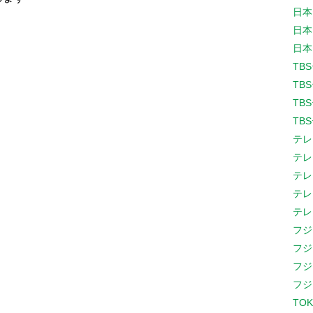
日本
日本
日本
TB
TB
TB
TB
テレ
テレ
テレ
テレ
テレ
フジ
フジ
フジ
フジ
TOK