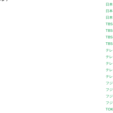
日本
日本
日本
TB
TB
TB
TB
テレ
テレ
テレ
テレ
テレ
フジ
フジ
フジ
フジ
TOK