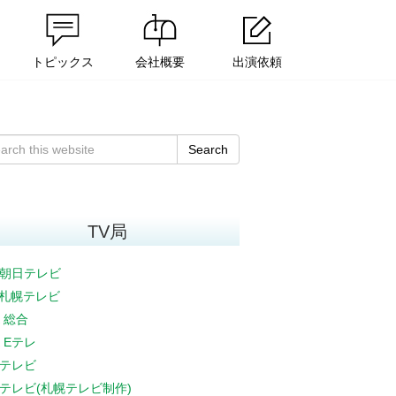
トピックス
会社概要
出演依頼
Search
TV局
朝日テレビ
V札幌テレビ
K 総合
K Eテレ
テレビ
テレビ(札幌テレビ制作)