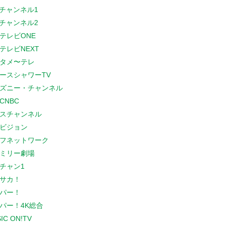
Sチャンネル1
Sチャンネル2
テレビONE
テレビNEXT
タメ〜テレ
ースシャワーTV
ズニー・チャンネル
CNBC
スチャンネル
ビジョン
フネットワーク
ミリー劇場
チャン1
サカ！
パー！
パー！4K総合
IC ON!TV