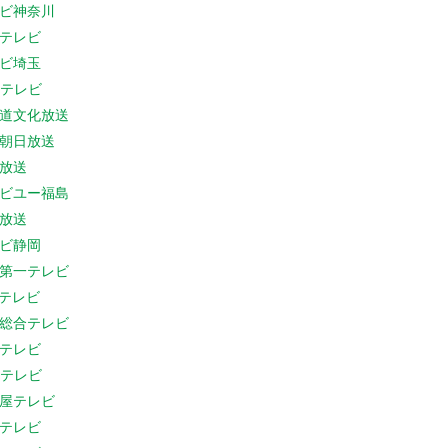
ビ神奈川
テレビ
ビ埼玉
Cテレビ
道文化放送
朝日放送
放送
ビユー福島
放送
ビ静岡
第一テレビ
Sテレビ
総合テレビ
テレビ
Cテレビ
屋テレビ
テレビ