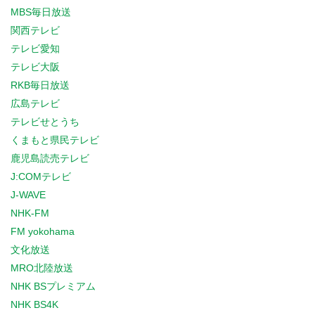
MBS毎日放送
関西テレビ
テレビ愛知
テレビ大阪
RKB毎日放送
広島テレビ
テレビせとうち
くまもと県民テレビ
鹿児島読売テレビ
J:COMテレビ
J-WAVE
NHK-FM
FM yokohama
文化放送
MRO北陸放送
NHK BSプレミアム
NHK BS4K