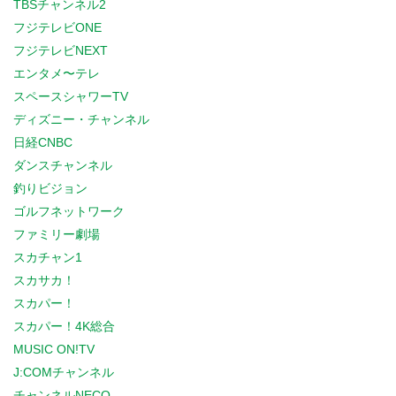
TBSチャンネル2
フジテレビONE
フジテレビNEXT
エンタメ〜テレ
スペースシャワーTV
ディズニー・チャンネル
日経CNBC
ダンスチャンネル
釣りビジョン
ゴルフネットワーク
ファミリー劇場
スカチャン1
スカサカ！
スカパー！
スカパー！4K総合
MUSIC ON!TV
J:COMチャンネル
チャンネルNECO