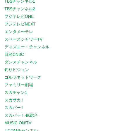
TBSチャンネル1
TBSチャンネル2
フジテレビONE
フジテレビNEXT
エンタメ〜テレ
スペースシャワーTV
ディズニー・チャンネル
日経CNBC
ダンスチャンネル
釣りビジョン
ゴルフネットワーク
ファミリー劇場
スカチャン1
スカサカ！
スカパー！
スカパー！4K総合
MUSIC ON!TV
J:COMチャンネル