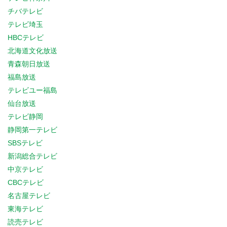
チバテレビ
テレビ埼玉
HBCテレビ
北海道文化放送
青森朝日放送
福島放送
テレビユー福島
仙台放送
テレビ静岡
静岡第一テレビ
SBSテレビ
新潟総合テレビ
中京テレビ
CBCテレビ
名古屋テレビ
東海テレビ
読売テレビ