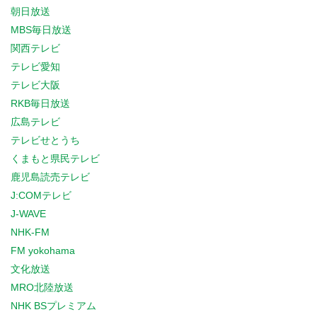
朝日放送
MBS毎日放送
関西テレビ
テレビ愛知
テレビ大阪
RKB毎日放送
広島テレビ
テレビせとうち
くまもと県民テレビ
鹿児島読売テレビ
J:COMテレビ
J-WAVE
NHK-FM
FM yokohama
文化放送
MRO北陸放送
NHK BSプレミアム