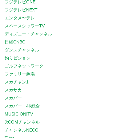
フジテレビONE
フジテレビNEXT
エンタメ〜テレ
スペースシャワーTV
ディズニー・チャンネル
日経CNBC
ダンスチャンネル
釣りビジョン
ゴルフネットワーク
ファミリー劇場
スカチャン1
スカサカ！
スカパー！
スカパー！4K総合
MUSIC ON!TV
J:COMチャンネル
チャンネルNECO