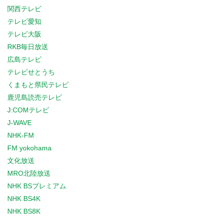
関西テレビ
テレビ愛知
テレビ大阪
RKB毎日放送
広島テレビ
テレビせとうち
くまもと県民テレビ
鹿児島読売テレビ
J:COMテレビ
J-WAVE
NHK-FM
FM yokohama
文化放送
MRO北陸放送
NHK BSプレミアム
NHK BS4K
NHK BS8K