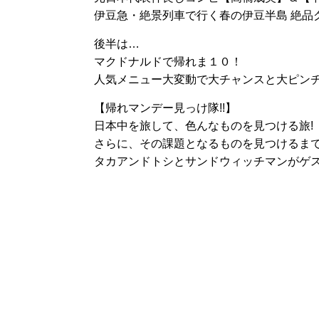
伊豆急・絶景列車で行く春の伊豆半島 絶品
後半は…
マクドナルドで帰れま１０！
人気メニュー大変動で大チャンスと大ピンチ
【帰れマンデー見っけ隊!!】
日本中を旅して、色んなものを見つける旅!
さらに、その課題となるものを見つけるまで
タカアンドトシとサンドウィッチマンがゲス