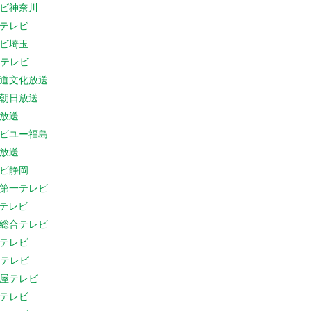
ビ神奈川
テレビ
ビ埼玉
Cテレビ
道文化放送
朝日放送
放送
ビユー福島
放送
ビ静岡
第一テレビ
Sテレビ
総合テレビ
テレビ
Cテレビ
屋テレビ
テレビ