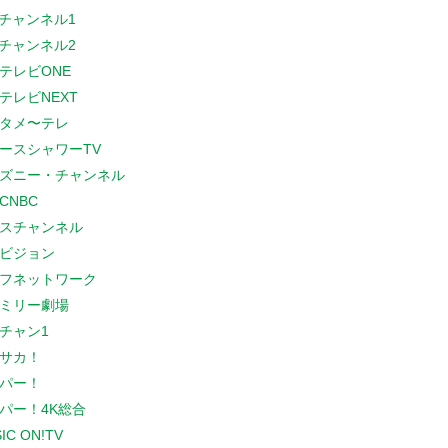
Sチャンネル1
Sチャンネル2
テレビONE
テレビNEXT
タメ〜テレ
ースシャワーTV
ズニー・チャンネル
CNBC
スチャンネル
ビジョン
フネットワーク
ミリー劇場
チャン1
サカ！
パー！
パー！4K総合
IC ON!TV