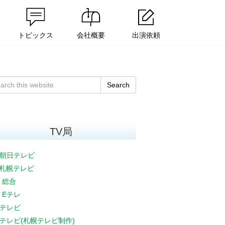
トピックス
会社概要
出演依頼
Search
TV局
朝日テレビ
V札幌テレビ
K 総合
K Eテレ
テレビ
テレビ(札幌テレビ制作)