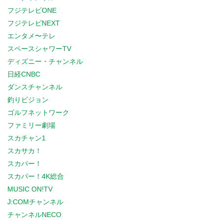
フジテレビONE
フジテレビNEXT
エンタメ〜テレ
スペースシャワーTV
ディズニー・チャンネル
日経CNBC
ダンスチャンネル
釣りビジョン
ゴルフネットワーク
ファミリー劇場
スカチャン1
スカサカ！
スカパー！
スカパー！4K総合
MUSIC ON!TV
J:COMチャンネル
チャンネルNECO