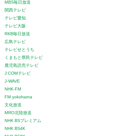
MBS毎日放送
関西テレビ
テレビ愛知
テレビ大阪
RKB毎日放送
広島テレビ
テレビせとうち
くまもと県民テレビ
鹿児島読売テレビ
J:COMテレビ
J-WAVE
NHK-FM
FM yokohama
文化放送
MRO北陸放送
NHK BSプレミアム
NHK BS4K