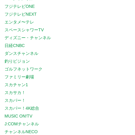
フジテレビONE
フジテレビNEXT
エンタメ〜テレ
スペースシャワーTV
ディズニー・チャンネル
日経CNBC
ダンスチャンネル
釣りビジョン
ゴルフネットワーク
ファミリー劇場
スカチャン1
スカサカ！
スカパー！
スカパー！4K総合
MUSIC ON!TV
J:COMチャンネル
チャンネルNECO