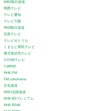
MBS毎日放送
関西テレビ
テレビ愛知
テレビ大阪
RKB毎日放送
広島テレビ
テレビせとうち
くまもと県民テレビ
鹿児島読売テレビ
J:COMテレビ
J-WAVE
NHK-FM
FM yokohama
文化放送
MRO北陸放送
NHK BSプレミアム
NHK BS4K