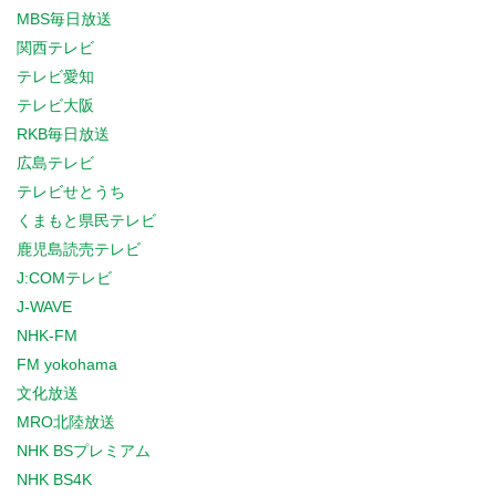
MBS毎日放送
関西テレビ
テレビ愛知
テレビ大阪
RKB毎日放送
広島テレビ
テレビせとうち
くまもと県民テレビ
鹿児島読売テレビ
J:COMテレビ
J-WAVE
NHK-FM
FM yokohama
文化放送
MRO北陸放送
NHK BSプレミアム
NHK BS4K