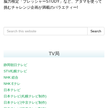
脳力検定「プレッシャーSTUDY」など、アタマを使って
挑むチャレンジ企画が満載のバラエティー!
Search
TV局
静岡朝日テレビ
STV札幌テレビ
NHK 総合
NHK Eテレ
日本テレビ
日本テレビ(札幌テレビ制作)
日本テレビ(中京テレビ制作)