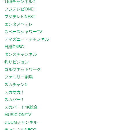
TBSチャンネル2
フジテレビONE
フジテレビNEXT
エンタメ〜テレ
スペースシャワーTV
ディズニー・チャンネル
日経CNBC
ダンスチャンネル
釣りビジョン
ゴルフネットワーク
ファミリー劇場
スカチャン1
スカサカ！
スカパー！
スカパー！4K総合
MUSIC ON!TV
J:COMチャンネル
チャンネルNECO