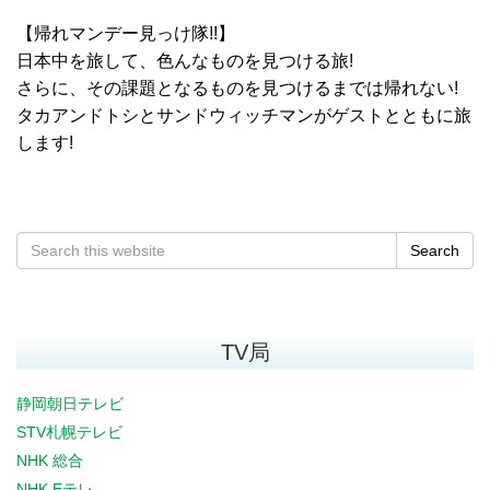
【帰れマンデー見っけ隊!!】
日本中を旅して、色んなものを見つける旅!
さらに、その課題となるものを見つけるまでは帰れない!
タカアンドトシとサンドウィッチマンがゲストとともに旅
します!
Search
TV局
静岡朝日テレビ
STV札幌テレビ
NHK 総合
NHK Eテレ