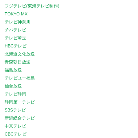
フジテレビ(東海テレビ制作)
TOKYO MX
テレビ神奈川
チバテレビ
テレビ埼玉
HBCテレビ
北海道文化放送
青森朝日放送
福島放送
テレビユー福島
仙台放送
テレビ静岡
静岡第一テレビ
SBSテレビ
新潟総合テレビ
中京テレビ
CBCテレビ