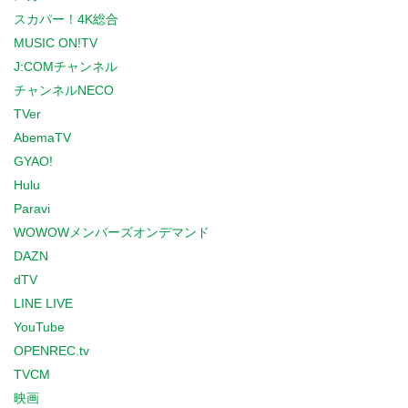
スカパー！4K総合
MUSIC ON!TV
J:COMチャンネル
チャンネルNECO
TVer
AbemaTV
GYAO!
Hulu
Paravi
WOWOWメンバーズオンデマンド
DAZN
dTV
LINE LIVE
YouTube
OPENREC.tv
TVCM
映画