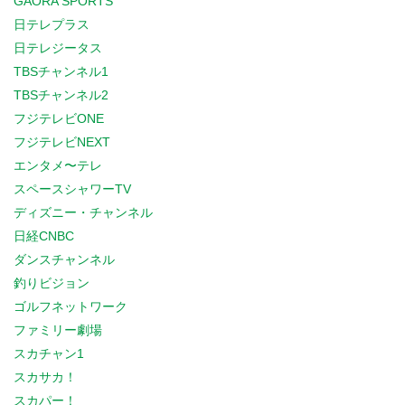
GAORA SPORTS
日テレプラス
日テレジータス
TBSチャンネル1
TBSチャンネル2
フジテレビONE
フジテレビNEXT
エンタメ〜テレ
スペースシャワーTV
ディズニー・チャンネル
日経CNBC
ダンスチャンネル
釣りビジョン
ゴルフネットワーク
ファミリー劇場
スカチャン1
スカサカ！
スカパー！