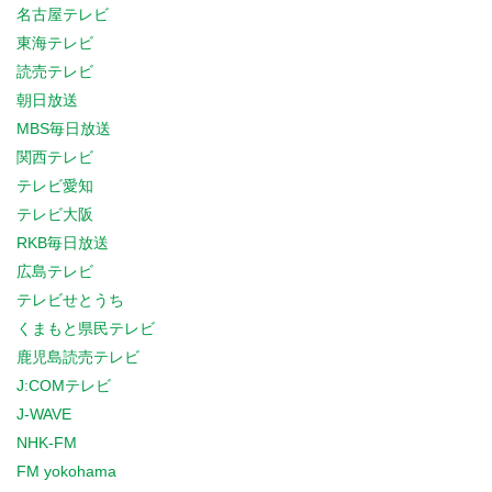
名古屋テレビ
東海テレビ
読売テレビ
朝日放送
MBS毎日放送
関西テレビ
テレビ愛知
テレビ大阪
RKB毎日放送
広島テレビ
テレビせとうち
くまもと県民テレビ
鹿児島読売テレビ
J:COMテレビ
J-WAVE
NHK-FM
FM yokohama