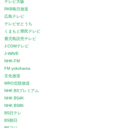
テレビ大阪
RKB毎日放送
広島テレビ
テレビせとうち
くまもと県民テレビ
鹿児島読売テレビ
J:COMテレビ
J-WAVE
NHK-FM
FM yokohama
文化放送
MRO北陸放送
NHK BSプレミアム
NHK BS4K
NHK BS8K
BS日テレ
BS朝日
BSフジ