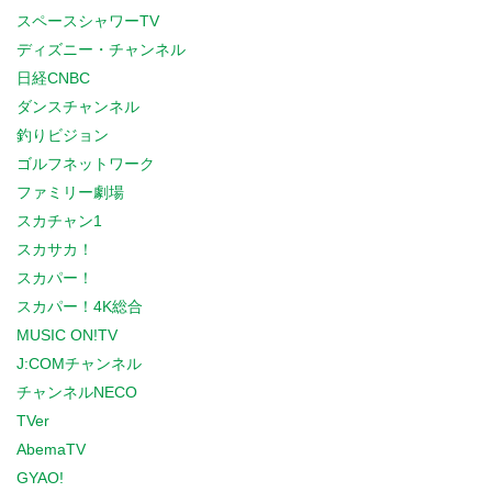
スペースシャワーTV
ディズニー・チャンネル
日経CNBC
ダンスチャンネル
釣りビジョン
ゴルフネットワーク
ファミリー劇場
スカチャン1
スカサカ！
スカパー！
スカパー！4K総合
MUSIC ON!TV
J:COMチャンネル
チャンネルNECO
TVer
AbemaTV
GYAO!