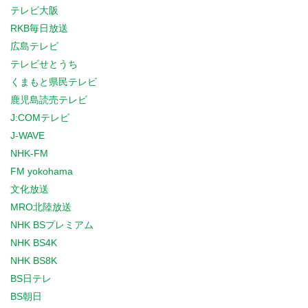
テレビ大阪
RKB毎日放送
広島テレビ
テレビせとうち
くまもと県民テレビ
鹿児島読売テレビ
J:COMテレビ
J-WAVE
NHK-FM
FM yokohama
文化放送
MRO北陸放送
NHK BSプレミアム
NHK BS4K
NHK BS8K
BS日テレ
BS朝日