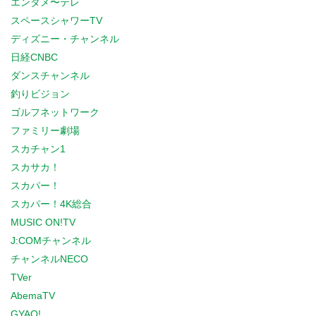
エンタメ〜テレ
スペースシャワーTV
ディズニー・チャンネル
日経CNBC
ダンスチャンネル
釣りビジョン
ゴルフネットワーク
ファミリー劇場
スカチャン1
スカサカ！
スカパー！
スカパー！4K総合
MUSIC ON!TV
J:COMチャンネル
チャンネルNECO
TVer
AbemaTV
GYAO!