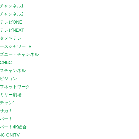
Sチャンネル1
Sチャンネル2
テレビONE
テレビNEXT
タメ〜テレ
ースシャワーTV
ズニー・チャンネル
CNBC
スチャンネル
ビジョン
フネットワーク
ミリー劇場
チャン1
サカ！
パー！
パー！4K総合
IC ON!TV