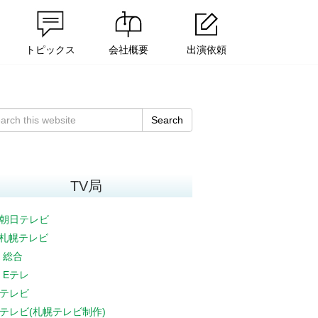
トピックス
会社概要
出演依頼
Search
TV局
朝日テレビ
V札幌テレビ
K 総合
K Eテレ
テレビ
テレビ(札幌テレビ制作)