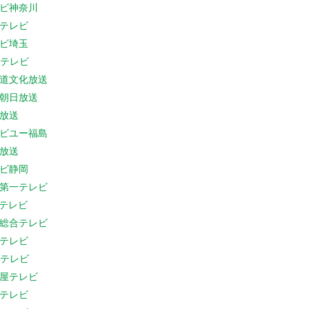
ビ神奈川
テレビ
ビ埼玉
Cテレビ
道文化放送
朝日放送
放送
ビユー福島
放送
ビ静岡
第一テレビ
Sテレビ
総合テレビ
テレビ
Cテレビ
屋テレビ
テレビ