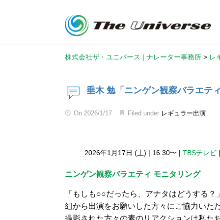
株式会社ザ・ユニバース | ナレーター事務所
>
レ
垂木 勉「ニンゲン観察バラエティ
On
2026/1/17
Filed under
レギュラー出演
2026年1月17日 (土)
|
16:30〜
|
TBSテレビ
ニンゲン観察バラエティ モニタリング
「もしも○○だったら、アナタはどうする？
組から出演をお願いした方々にご協力いた
撮影された方々の素のリアクションは私た