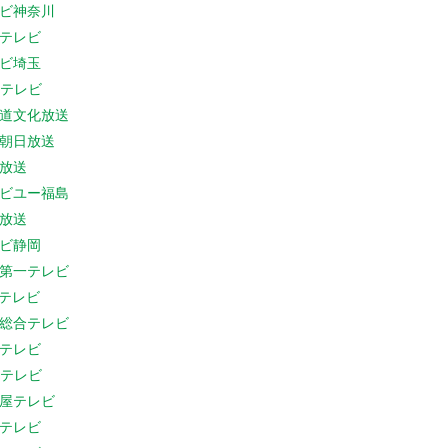
ビ神奈川
テレビ
ビ埼玉
Cテレビ
道文化放送
朝日放送
放送
ビユー福島
放送
ビ静岡
第一テレビ
Sテレビ
総合テレビ
テレビ
Cテレビ
屋テレビ
テレビ