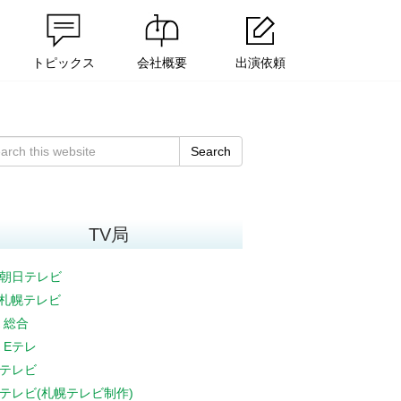
トピックス
会社概要
出演依頼
Search
TV局
朝日テレビ
V札幌テレビ
K 総合
K Eテレ
テレビ
テレビ(札幌テレビ制作)