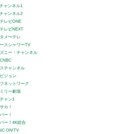
Sチャンネル1
Sチャンネル2
テレビONE
テレビNEXT
タメ〜テレ
ースシャワーTV
ズニー・チャンネル
CNBC
スチャンネル
ビジョン
フネットワーク
ミリー劇場
チャン1
サカ！
パー！
パー！4K総合
IC ON!TV