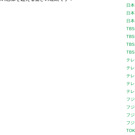
日本
日本
日本
TB
TB
TB
TB
テレ
テレ
テレ
テレ
テレ
フジ
フジ
フジ
フジ
TOK