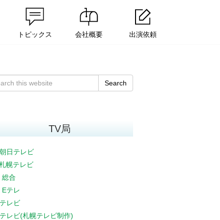
トピックス
会社概要
出演依頼
Search
TV局
朝日テレビ
V札幌テレビ
K 総合
K Eテレ
テレビ
テレビ(札幌テレビ制作)