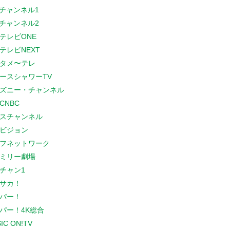
Sチャンネル1
Sチャンネル2
テレビONE
テレビNEXT
タメ〜テレ
ースシャワーTV
ズニー・チャンネル
CNBC
スチャンネル
ビジョン
フネットワーク
ミリー劇場
チャン1
サカ！
パー！
パー！4K総合
IC ON!TV