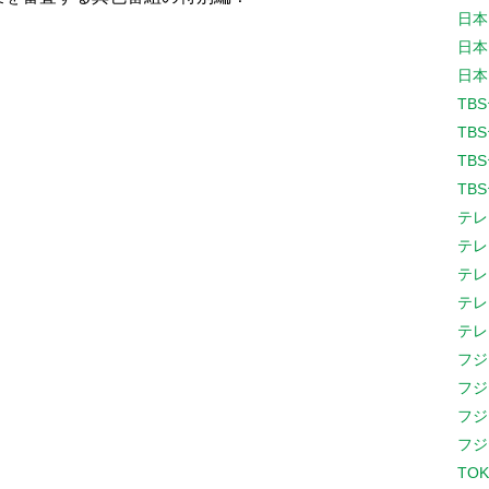
日本
日本
日本
TB
TB
TB
TB
テレ
テレ
テレ
テレ
テレ
フジ
フジ
フジ
フジ
TOK