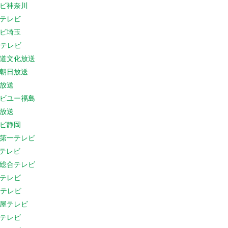
ビ神奈川
テレビ
ビ埼玉
Cテレビ
道文化放送
朝日放送
放送
ビユー福島
放送
ビ静岡
第一テレビ
Sテレビ
総合テレビ
テレビ
Cテレビ
屋テレビ
テレビ