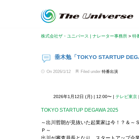
株式会社ザ・ユニバース | ナレーター事務所
>
特
垂木勉「TOKYO STARTUP DEG
On
2026/1/12
Filed under
特番出演
2026年1月12日 (月)
|
12:00〜
|
テレビ東京
TOKYO STARTUP DEGAWA 2025
～出川哲朗が見抜いた起業家は今！？＆～
Ｐ～
出川が審査員長となり，スタートアップ企