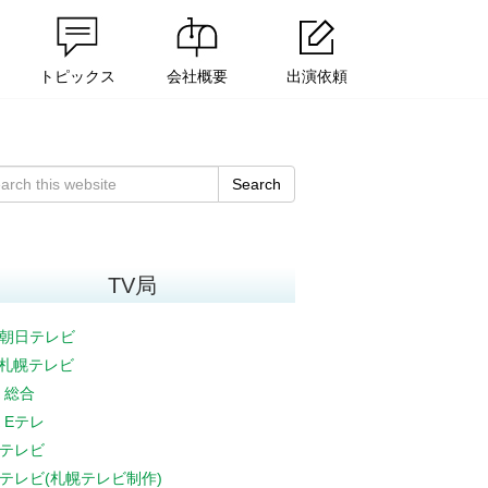
トピックス
会社概要
出演依頼
Search
TV局
朝日テレビ
V札幌テレビ
K 総合
K Eテレ
テレビ
テレビ(札幌テレビ制作)