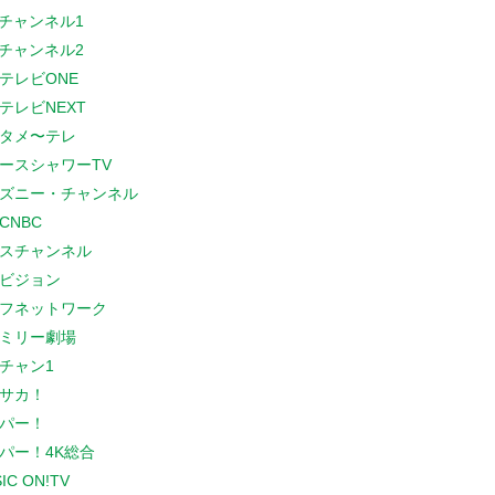
Sチャンネル1
Sチャンネル2
テレビONE
テレビNEXT
タメ〜テレ
ースシャワーTV
ズニー・チャンネル
CNBC
スチャンネル
ビジョン
フネットワーク
ミリー劇場
チャン1
サカ！
パー！
パー！4K総合
IC ON!TV