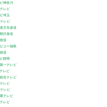
ビ神奈川
テレビ
ビ埼玉
Cテレビ
道文化放送
朝日放送
放送
ビユー福島
放送
ビ静岡
第一テレビ
Sテレビ
総合テレビ
テレビ
Cテレビ
屋テレビ
テレビ