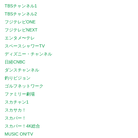
TBSチャンネル1
TBSチャンネル2
フジテレビONE
フジテレビNEXT
エンタメ〜テレ
スペースシャワーTV
ディズニー・チャンネル
日経CNBC
ダンスチャンネル
釣りビジョン
ゴルフネットワーク
ファミリー劇場
スカチャン1
スカサカ！
スカパー！
スカパー！4K総合
MUSIC ON!TV