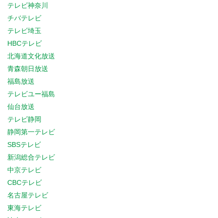
テレビ神奈川
チバテレビ
テレビ埼玉
HBCテレビ
北海道文化放送
青森朝日放送
福島放送
テレビユー福島
仙台放送
テレビ静岡
静岡第一テレビ
SBSテレビ
新潟総合テレビ
中京テレビ
CBCテレビ
名古屋テレビ
東海テレビ