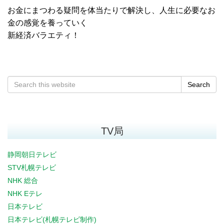
お金にまつわる疑問を体当たりで解決し、人生に必要なお
金の感覚を養っていく
新経済バラエティ！
Search
TV局
静岡朝日テレビ
STV札幌テレビ
NHK 総合
NHK Eテレ
日本テレビ
日本テレビ(札幌テレビ制作)