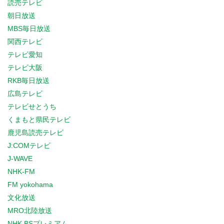
読売テレビ
朝日放送
MBS毎日放送
関西テレビ
テレビ愛知
テレビ大阪
RKB毎日放送
広島テレビ
テレビせとうち
くまもと県民テレビ
鹿児島読売テレビ
J:COMテレビ
J-WAVE
NHK-FM
FM yokohama
文化放送
MRO北陸放送
NHK BSプレミアム