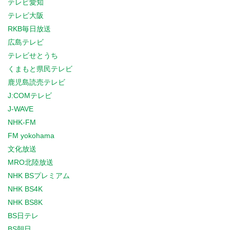
テレビ愛知
テレビ大阪
RKB毎日放送
広島テレビ
テレビせとうち
くまもと県民テレビ
鹿児島読売テレビ
J:COMテレビ
J-WAVE
NHK-FM
FM yokohama
文化放送
MRO北陸放送
NHK BSプレミアム
NHK BS4K
NHK BS8K
BS日テレ
BS朝日