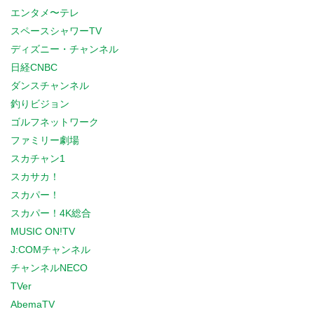
エンタメ〜テレ
スペースシャワーTV
ディズニー・チャンネル
日経CNBC
ダンスチャンネル
釣りビジョン
ゴルフネットワーク
ファミリー劇場
スカチャン1
スカサカ！
スカパー！
スカパー！4K総合
MUSIC ON!TV
J:COMチャンネル
チャンネルNECO
TVer
AbemaTV