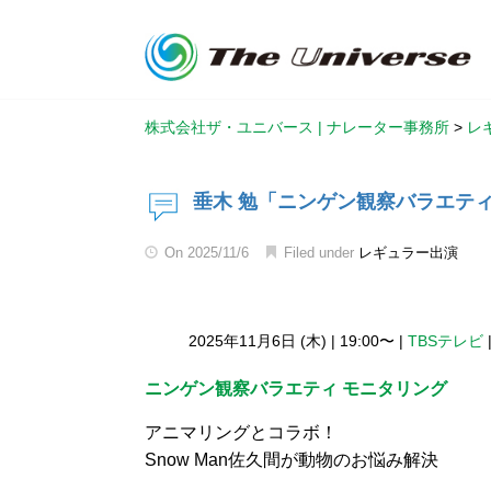
株式会社ザ・ユニバース | ナレーター事務所
>
レ
垂木 勉「ニンゲン観察バラエティ
On
2025/11/6
Filed under
レギュラー出演
2025年11月6日 (木)
|
19:00〜
|
TBSテレビ
ニンゲン観察バラエティ モニタリング
アニマリングとコラボ！
Snow Man佐久間が動物のお悩み解決