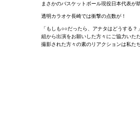
まさかのバスケットボール現役日本代表が
透明カラオケ長崎では衝撃の点数が！
「もしも○○だったら、アナタはどうする？
組から出演をお願いした方々にご協力いた
撮影された方々の素のリアクションは私た