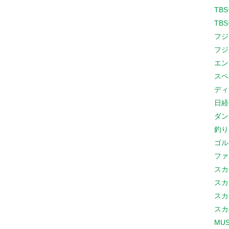
TB
TB
フジ
フジ
エン
スペ
ディ
日経
ダン
釣り
ゴル
ファ
スカ
スカ
スカ
スカ
MUS