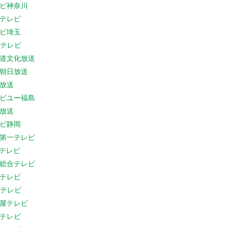
ビ神奈川
テレビ
ビ埼玉
Cテレビ
道文化放送
朝日放送
放送
ビユー福島
放送
ビ静岡
第一テレビ
Sテレビ
総合テレビ
テレビ
Cテレビ
屋テレビ
テレビ