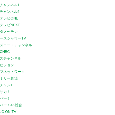
Sチャンネル1
Sチャンネル2
テレビONE
テレビNEXT
タメ〜テレ
ースシャワーTV
ズニー・チャンネル
CNBC
スチャンネル
ビジョン
フネットワーク
ミリー劇場
チャン1
サカ！
パー！
パー！4K総合
IC ON!TV