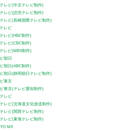
テレビ(中京テレビ制作)
テレビ(読売テレビ制作)
テレビ(長崎国際テレビ制作)
Sテレビ
Sテレビ(HBC制作)
Sテレビ(CBC制作)
Sテレビ(MBS制作)
ビ朝日
ビ朝日(ABC制作)
ビ朝日(静岡朝日テレビ制作)
ビ東京
ビ東京(テレビ愛知制作)
テレビ
テレビ(北海道文化放送制作)
テレビ(関西テレビ制作)
テレビ(東海テレビ制作)
YO MX