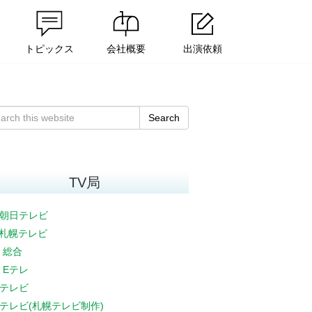
トピックス
会社概要
出演依頼
Search
TV局
朝日テレビ
V札幌テレビ
K 総合
K Eテレ
テレビ
テレビ(札幌テレビ制作)