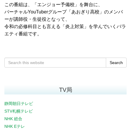
この番組は、「エンジョー予備校」を舞台に、
バーチャルYouTuberグループ「あおぎり高校」のメンバ
ーが講師役・生徒役となって、
令和の必修科目とも言える「炎上対策」を学んでいくバラ
エティ番組です。
Search
TV局
静岡朝日テレビ
STV札幌テレビ
NHK 総合
NHK Eテレ