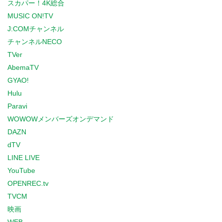
スカパー！4K総合
MUSIC ON!TV
J:COMチャンネル
チャンネルNECO
TVer
AbemaTV
GYAO!
Hulu
Paravi
WOWOWメンバーズオンデマンド
DAZN
dTV
LINE LIVE
YouTube
OPENREC.tv
TVCM
映画