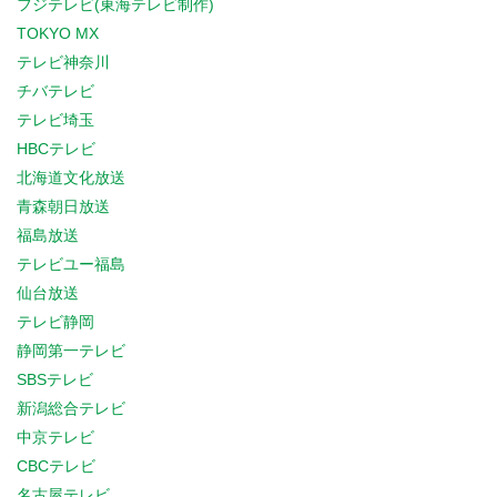
フジテレビ(東海テレビ制作)
TOKYO MX
テレビ神奈川
チバテレビ
テレビ埼玉
HBCテレビ
北海道文化放送
青森朝日放送
福島放送
テレビユー福島
仙台放送
テレビ静岡
静岡第一テレビ
SBSテレビ
新潟総合テレビ
中京テレビ
CBCテレビ
名古屋テレビ