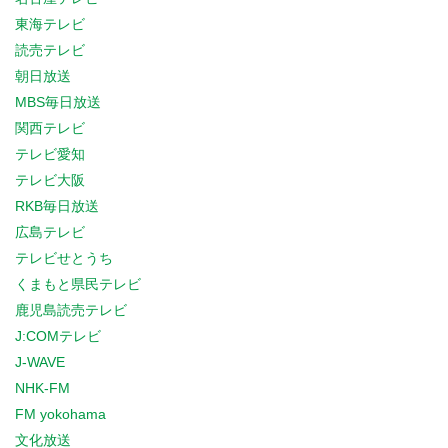
東海テレビ
読売テレビ
朝日放送
MBS毎日放送
関西テレビ
テレビ愛知
テレビ大阪
RKB毎日放送
広島テレビ
テレビせとうち
くまもと県民テレビ
鹿児島読売テレビ
J:COMテレビ
J-WAVE
NHK-FM
FM yokohama
文化放送