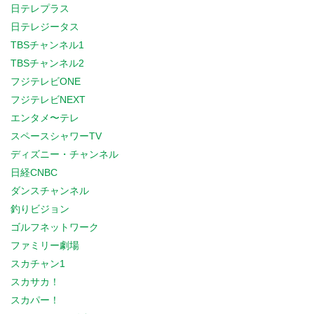
日テレプラス
日テレジータス
TBSチャンネル1
TBSチャンネル2
フジテレビONE
フジテレビNEXT
エンタメ〜テレ
スペースシャワーTV
ディズニー・チャンネル
日経CNBC
ダンスチャンネル
釣りビジョン
ゴルフネットワーク
ファミリー劇場
スカチャン1
スカサカ！
スカパー！